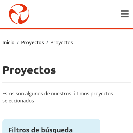
Pasar al contenido principal
Ruta de navegación
Inicio
Proyectos
Proyectos
Proyectos
Estos son algunos de nuestros últimos proyectos
seleccionados
Filtros de búsqueda