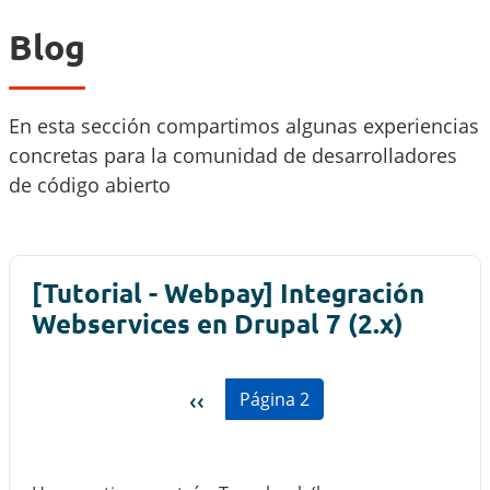
Blog
En esta sección compartimos algunas experiencias
concretas para la comunidad de desarrolladores
de código abierto
[Tutorial - Webpay] Integración
Webservices en Drupal 7 (2.x)
Paginación
Página anterior
‹‹
Página 2