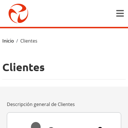
Pasar al contenido principal
Ruta de navegación
Inicio
Clientes
Clientes
Descripción general de Clientes