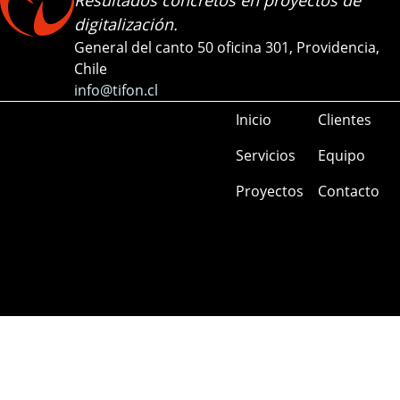
Resultados concretos en proyectos de
digitalización.
General del canto 50 oficina 301, Providencia,
Chile
info@tifon.cl
Inicio
Clientes
Servicios
Equipo
Proyectos
Contacto