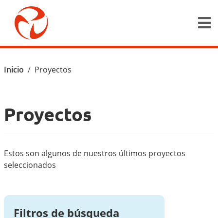
Pasar al contenido principal
Ruta de navegación
Inicio
Proyectos
Proyectos
Estos son algunos de nuestros últimos proyectos
seleccionados
Filtros de búsqueda