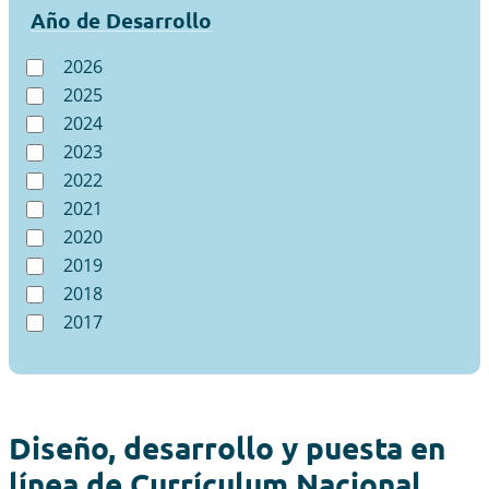
Año de Desarrollo
2026
2025
2024
2023
2022
2021
2020
2019
2018
2017
Diseño, desarrollo y puesta en
línea de Currículum Nacional