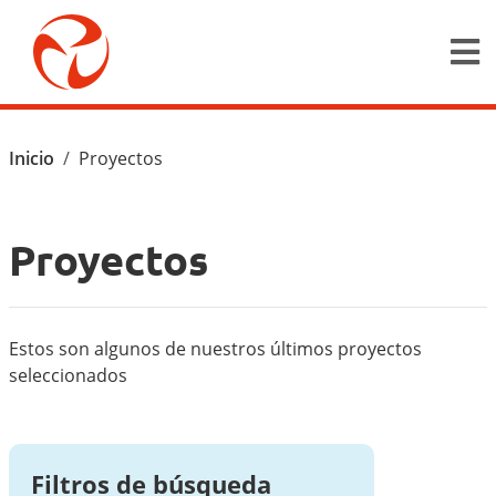
Pasar al contenido principal
Ruta de navegación
Inicio
Proyectos
Proyectos
Estos son algunos de nuestros últimos proyectos
seleccionados
Filtros de búsqueda