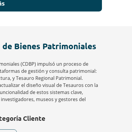
ás
 de Bienes Patrimoniales
imoniales (CDBP) impulsó un proceso de
ataformas de gestión y consulta patrimonial:
tura, y Tesauro Regional Patrimonial.
actualizar el diseño visual de Tesauros con la
funcionalidad de estos sistemas clave,
a investigadores, museos y gestores del
tegoría Cliente