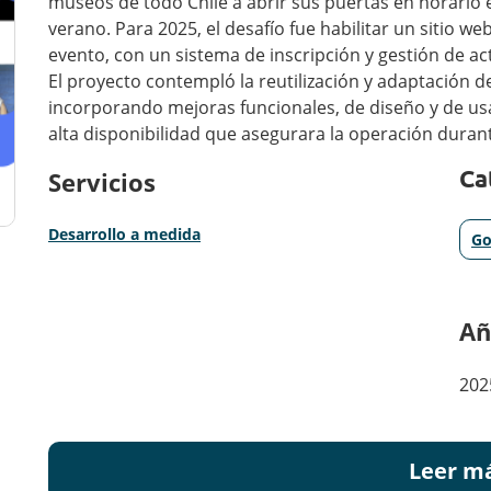
museos de todo Chile a abrir sus puertas en horario
verano. Para 2025, el desafío fue habilitar un sitio w
evento, con un sistema de inscripción y gestión de act
El proyecto contempló la reutilización y adaptación d
incorporando mejoras funcionales, de diseño y de us
alta disponibilidad que asegurara la operación dura
Ca
Servicios
Desarrollo a medida
Go
Añ
202
Leer m