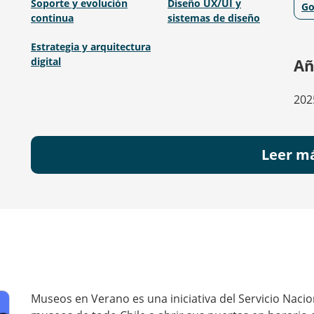
Soporte y evolución
Diseño UX/UI y
Go
continua
sistemas de diseño
Estrategia y arquitectura
digital
Añ
202
Leer m
Museos en Verano es una iniciativa del Servicio Nacion