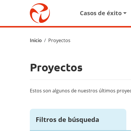
Pasar al contenido principal
Main navigat
Casos de éxito
Ruta de navegación
Inicio
Proyectos
Proyectos
Estos son algunos de nuestros últimos proye
Filtros de búsqueda