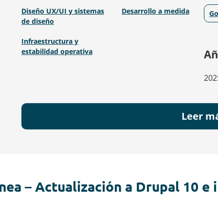
Diseño UX/UI y sistemas
Desarrollo a medida
Go
de diseño
Infraestructura y
estabilidad operativa
Añ
202
Leer m
nea – Actualización a Drupal 10 e