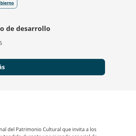
bierno
o de desarrollo
5
ás
al del Patrimonio Cultural que invita a los