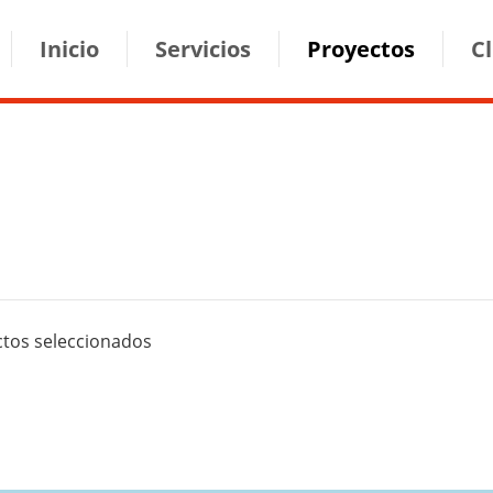
ion
Inicio
Servicios
Proyectos
C
ctos seleccionados