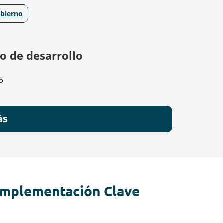
bierno
o de desarrollo
5
ás
 implementación Clave