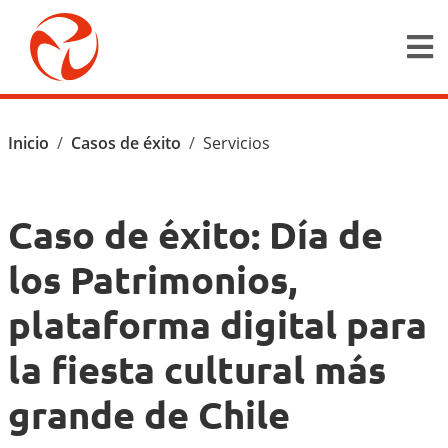
Pasar al contenido principal
Ruta de navegación
Inicio
Casos de éxito
Servicios
Caso de éxito: Día de
los Patrimonios,
plataforma digital para
la fiesta cultural más
grande de Chile