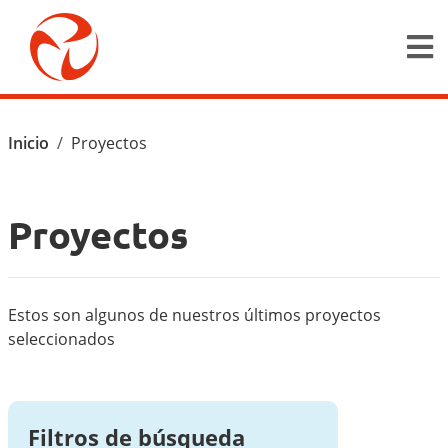
Pasar al contenido principal
Ruta de navegación
Inicio
Proyectos
Proyectos
Estos son algunos de nuestros últimos proyectos
seleccionados
Filtros de búsqueda