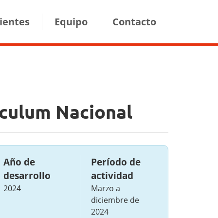
lientes
Equipo
Contacto
rículum Nacional
Año de
Período de
desarrollo
actividad
2024
Marzo a
diciembre de
2024