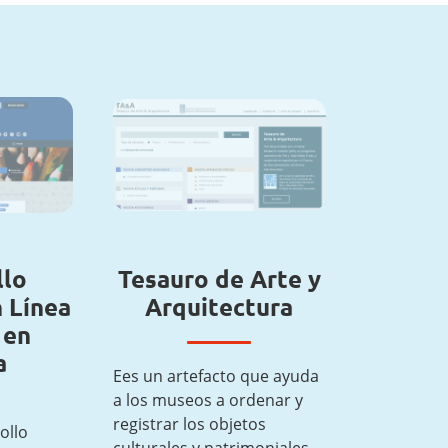
llo
Tesauro de Arte y
 Línea
Arquitectura
 en
a
Ees un artefacto que ayuda
a los museos a ordenar y
registrar los objetos
ollo