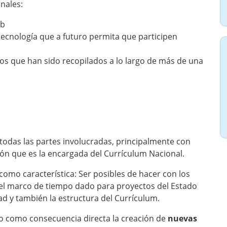
onales:
eb
tecnología que a futuro permita que participen
os que han sido recopilados a lo largo de más de una
odas las partes involucradas, principalmente con
ión que es la encargada del Currículum Nacional.
omo característica: Ser posibles de hacer con los
 el marco de tiempo dado para proyectos del Estado
ad y también la estructura del Currículum.
vo como consecuencia directa la creación de
nuevas