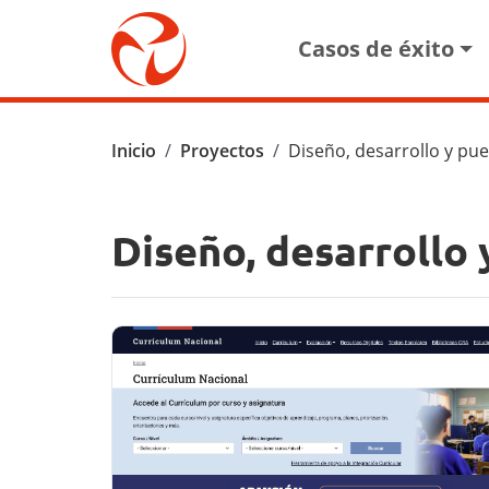
Pasar al contenido principal
Main navigat
Casos de éxito
Ruta de navegación
Inicio
Proyectos
Diseño, desarrollo y pue
Diseño, desarrollo 