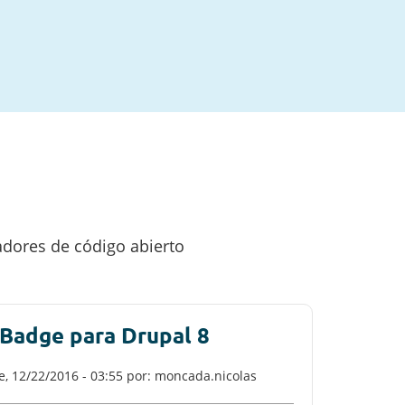
adores de código abierto
Badge para Drupal 8
e, 12/22/2016 - 03:55
por: moncada.nicolas