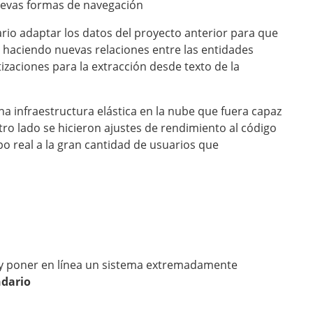
evas formas de navegación
ario adaptar los datos del proyecto anterior para que
o haciendo nuevas relaciones entre las entidades
aciones para la extracción desde texto de la
una infraestructura elástica en la nube que fuera capaz
tro lado se hicieron ajustes de rendimiento al código
po real a la gran cantidad de usuarios que
 y poner en línea un sistema extremadamente
ndario