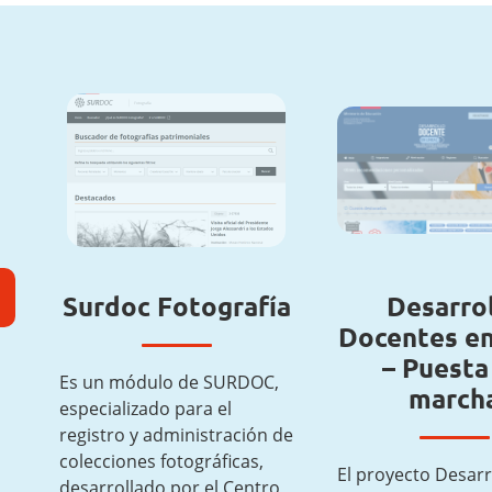
Surdoc Fotografía
Desarro
Docentes en
– Puesta
Es un módulo de SURDOC,
march
especializado para el
registro y administración de
colecciones fotográficas,
El proyecto Desarr
desarrollado por el Centro