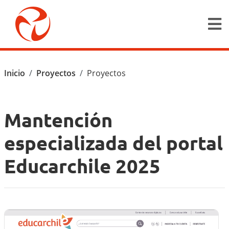
Pasar al contenido principal
Ruta de navegación
Inicio
Proyectos
Proyectos
Mantención
especializada del portal
Educarchile 2025