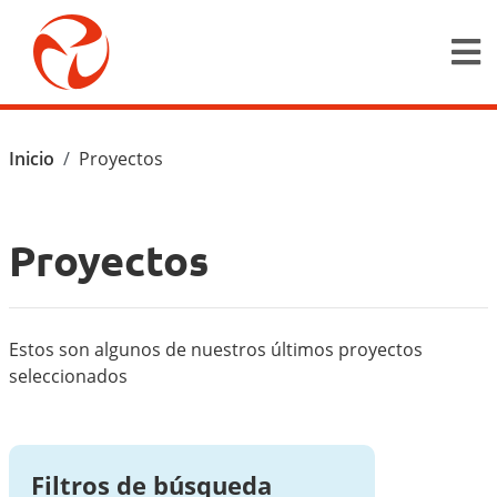
Pasar al contenido principal
Ruta de navegación
Inicio
Proyectos
Proyectos
Estos son algunos de nuestros últimos proyectos
seleccionados
Filtros de búsqueda