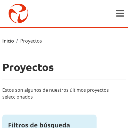
Pasar al contenido principal
Ruta de navegación
Inicio
Proyectos
Proyectos
Estos son algunos de nuestros últimos proyectos
seleccionados
Filtros de búsqueda