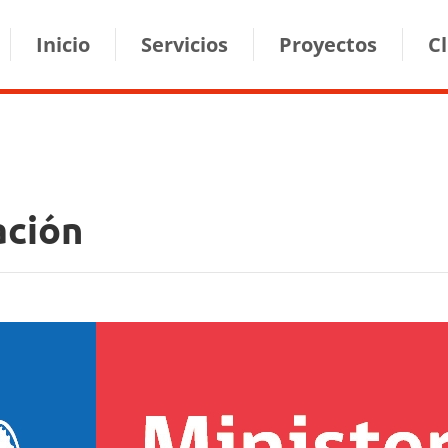
ion
Inicio
Servicios
Proyectos
C
ación