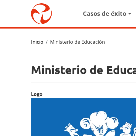
Pasar al contenido principal
Main navigat
Casos de éxito
Ruta de navegación
Inicio
Ministerio de Educación
Ministerio de Educ
Logo