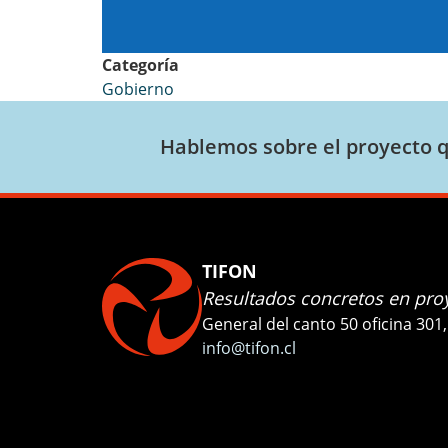
Categoría
Gobierno
Hablemos sobre el proyecto q
TIFON
Resultados concretos en proy
General del canto 50 oficina 301,
info@tifon.cl