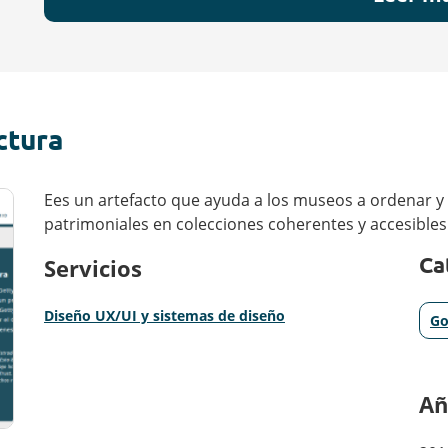
ctura
Ees un artefacto que ayuda a los museos a ordenar y r
patrimoniales en colecciones coherentes y accesibles
Ca
Servicios
Diseño UX/UI y sistemas de diseño
Go
Añ