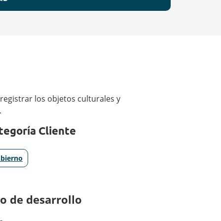
egistrar los objetos culturales y
.
tegoría Cliente
bierno
o de desarrollo