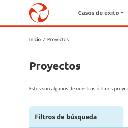
Pasar al contenido principal
Main navigat
Casos de éxito
Ruta de navegación
Inicio
Proyectos
Proyectos
Estos son algunos de nuestros últimos proye
Filtros de búsqueda