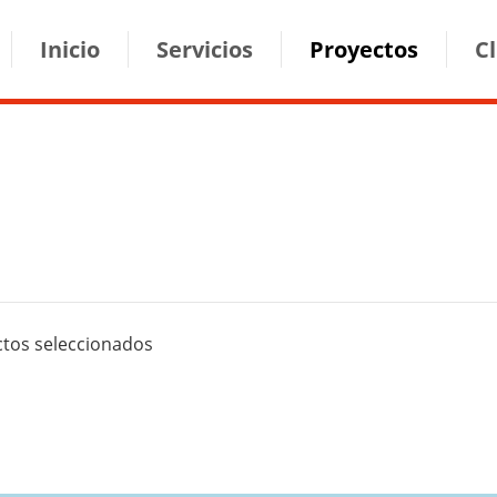
ion
Inicio
Servicios
Proyectos
C
ctos seleccionados