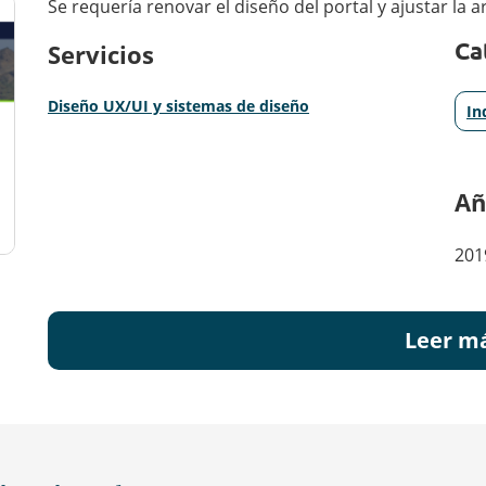
Se requería renovar el diseño del portal y ajustar la 
Ca
Servicios
Diseño UX/UI y sistemas de diseño
In
Añ
201
Leer m