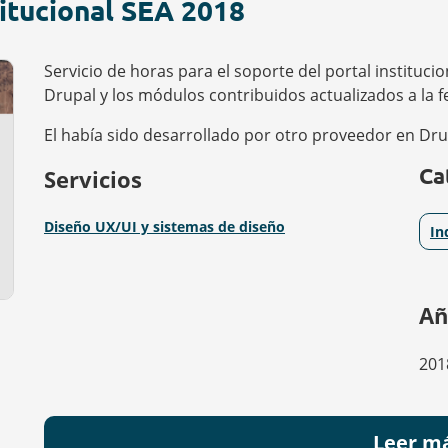
itucional SEA 2018
Servicio de horas para el soporte del portal instituci
Drupal y los módulos contribuidos actualizados a la 
El había sido desarrollado por otro proveedor en Dru
Ca
Servicios
Diseño UX/UI y sistemas de diseño
In
Añ
201
Leer m