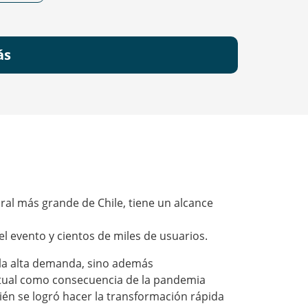
ás
ural más grande de Chile, tiene un alcance
del evento y cientos de miles de usuarios.
 la alta demanda, sino además
irtual como consecuencia de la pandemia
ién se logró hacer la transformación rápida