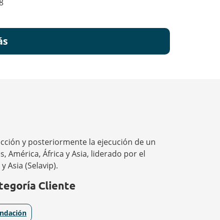
8
ás
ección y posteriormente la ejecución de un
 América, África y Asia, liderado por el
y Asia (Selavip).
tegoría Cliente
ndación