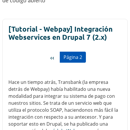
de código abierto
[Tutorial - Webpay] Integración
Webservices en Drupal 7 (2.x)
Paginación
Página anterior
‹‹
Página 2
Hace un tiempo atrás, Transbank (la empresa
detrás de Webpay) había habilitado una nueva
modalidad para integrar su sistema de pago con
nuestros sitios. Se trata de un servicio web que
utiliza el protocolo SOAP, haciendonos más fácil la
integración con respecto a su antecesor. Y para
soportar esto en Drupal, se ha publicado una