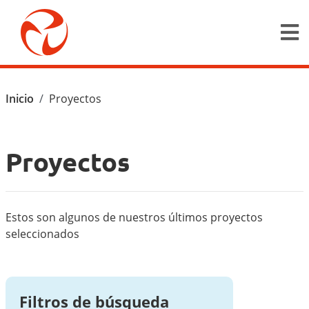
Pasar al contenido principal
Ruta de navegación
Inicio
Proyectos
Proyectos
Estos son algunos de nuestros últimos proyectos
seleccionados
Filtros de búsqueda