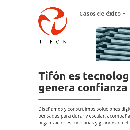
Pasar al contenido principal
Main navigat
Casos de éxito
Tifón es tecnolog
genera confianza
Diseñamos y construimos soluciones digi
pensadas para durar y escalar, acompañ
organizaciones medianas y grandes en el 