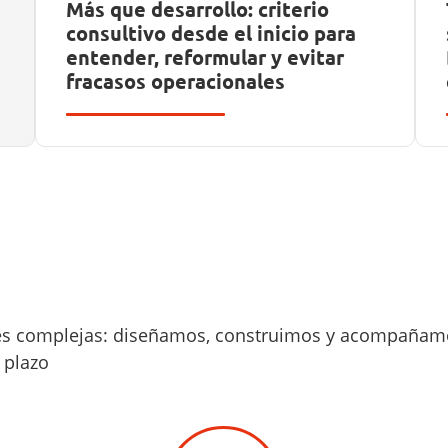
Más que desarrollo: criterio
consultivo desde el inicio para
entender, reformular y evitar
fracasos operacionales
ones complejas: diseñamos, construimos y acompañamo
o plazo