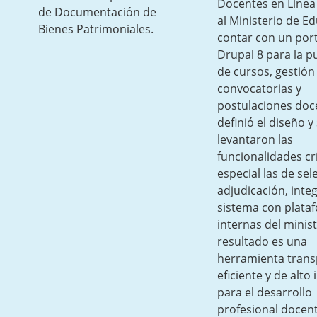
Docentes en Línea
de Documentación de
al Ministerio de E
Bienes Patrimoniales.
contar con un port
Drupal 8 para la p
de cursos, gestión
convocatorias y
postulaciones doc
definió el diseño y
levantaron las
funcionalidades crí
especial las de sel
adjudicación, inte
sistema con plata
internas del minist
resultado es una
herramienta trans
eficiente y de alto
para el desarrollo
profesional docen