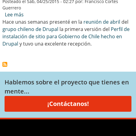
Posteado el
Sáb, 04/25/2015 - 02:27
por: Francisco Cortés
Guerrero
sobre Perfil de instalación de sitio para Gobiern
Lee más
Hace unas semanas presenté en la
reunión de abril
del
grupo chileno de Drupal
la primera versión del
Perfil de
instalación de sitio para Gobierno de Chile hecho en
Drupal
y tuvo una excelente recepción.
Hablemos sobre el proyecto que tienes en
mente...
¡Contáctanos!