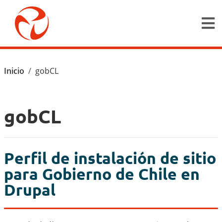
Pasar al contenido principal
Ruta de navegación
Inicio
gobCL
gobCL
Perfil de instalación de sitio
para Gobierno de Chile en
Drupal