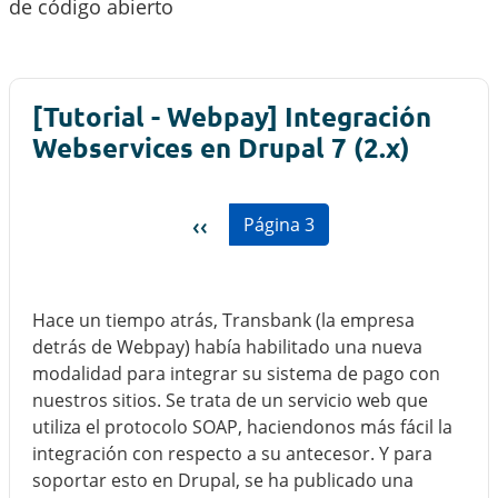
de código abierto
[Tutorial - Webpay] Integración
Webservices en Drupal 7 (2.x)
Paginación
Página anterior
‹‹
Página 3
Hace un tiempo atrás, Transbank (la empresa
detrás de Webpay) había habilitado una nueva
modalidad para integrar su sistema de pago con
nuestros sitios. Se trata de un servicio web que
utiliza el protocolo SOAP, haciendonos más fácil la
integración con respecto a su antecesor. Y para
soportar esto en Drupal, se ha publicado una