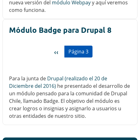
nueva versión del
módulo Webpay
y aquí veremos
como funciona.
Módulo Badge para Drupal 8
Paginación
Página anterior
‹‹
Página 3
Para la junta de
Drupal (realizado el 20 de
Diciembre del 2016)
he presentado el desarrollo de
un módulo pensado para la comunidad de Drupal
Chile, llamado Badge. El objetivo del módulo es
crear logros o insignias y asignarlo a usuarios u
otras entidades de nuestro sitio.