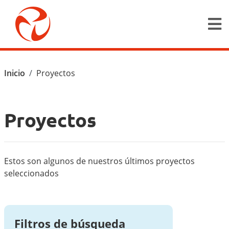
Pasar al contenido principal
Ruta de navegación
Inicio
Proyectos
Proyectos
Estos son algunos de nuestros últimos proyectos
seleccionados
Filtros de búsqueda