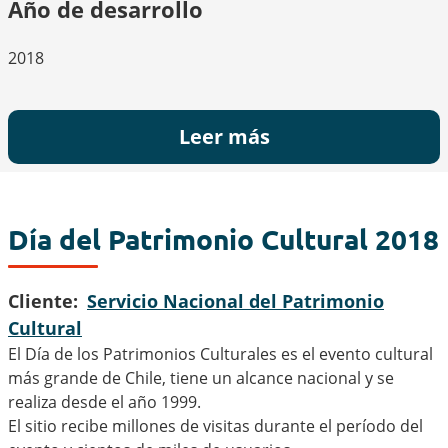
Año de desarrollo
2018
Leer más
Día del Patrimonio Cultural 2018
Cliente
Servicio Nacional del Patrimonio
Cultural
El Día de los Patrimonios Culturales es el evento cultural
más grande de Chile, tiene un alcance nacional y se
realiza desde el año 1999.
El sitio recibe millones de visitas durante el período del