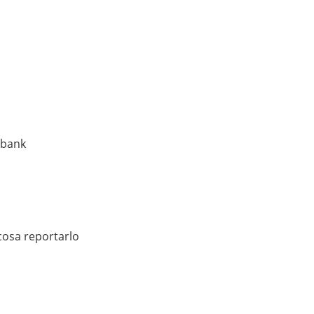
sbank
cosa reportarlo