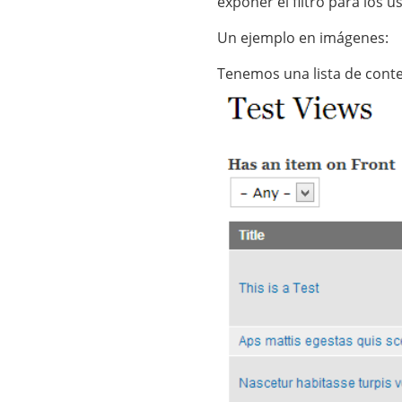
exponer el filtro para los u
Un ejemplo en imágenes:
Tenemos una lista de conte