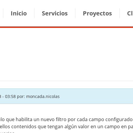
ion
Inicio
Servicios
Proyectos
C
 - 03:58
por: moncada.nicolas
 que habilita un nuevo filtro por cada campo configurado en 
llos contenidos que tengan algún valor en un campo en pa