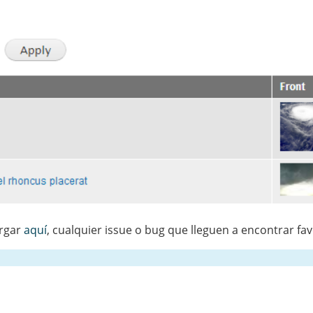
argar
aquí
, cualquier issue o bug que lleguen a encontrar fav