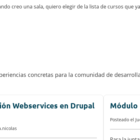
ando creo una sala, quiero elegir de la lista de cursos que
eriencias concretas para la comunidad de desarroll
ción Webservices en Drupal
Módulo 
Posteado el
Ju
.nicolas
Para la junt