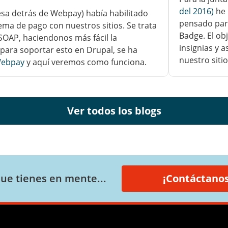
del 2016)
he 
sa detrás de Webpay) había habilitado
pensado para
ma de pago con nuestros sitios. Se trata
Badge. El ob
 SOAP, haciendonos más fácil la
insignias y 
 para soportar esto en Drupal, se ha
nuestro sitio
Webpay
y aquí veremos como funciona.
Ver todos los blogs
ue tienes en mente...
¡Contáctanos