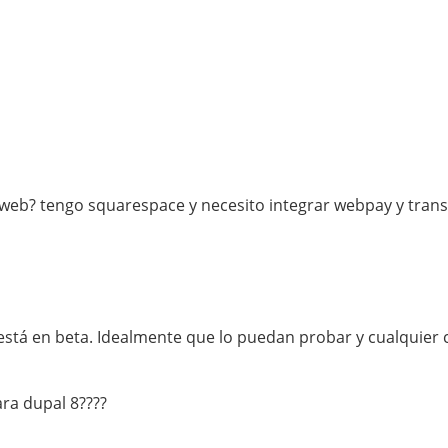
 web? tengo squarespace y necesito integrar webpay y tran
stá en beta. Idealmente que lo puedan probar y cualquier 
ra dupal 8????