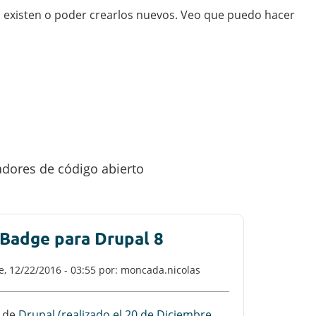
 ya existen o poder crearlos nuevos. Veo que puedo hacer
adores de código abierto
Badge para Drupal 8
e, 12/22/2016 - 03:55
por: moncada.nicolas
a de
Drupal (realizado el 20 de Diciembre