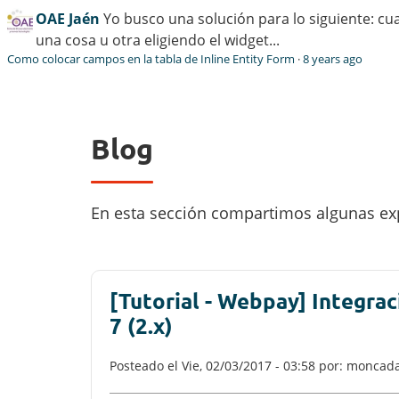
OAE Jaén
Yo busco una solución para lo siguiente: cu
una cosa u otra eligiendo el widget...
Como colocar campos en la tabla de Inline Entity Form
·
8 years ago
Blog
En esta sección compartimos algunas exp
[Tutorial - Webpay] Integra
7 (2.x)
Posteado el
Vie, 02/03/2017 - 03:58
por: moncada