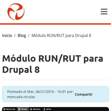
Pasar al contenido principal
Ruta de navegación
Inicio
Blog
Módulo RUN/RUT para Drupal 8
Módulo RUN/RUT para
Drupal 8
Posteado el
Mar, 06/21/2016 - 16:01
por:
Compartir
moncada.nicolas