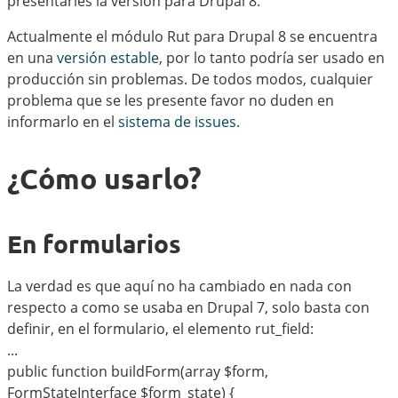
presentarles la versión para Drupal 8.
Actualmente el módulo Rut para Drupal 8 se encuentra
en una
versión estable
, por lo tanto podría ser usado en
producción sin problemas. De todos modos, cualquier
problema que se les presente favor no duden en
informarlo en el
sistema de issues
.
¿Cómo usarlo?
En formularios
La verdad es que aquí no ha cambiado en nada con
respecto a como se usaba en Drupal 7, solo basta con
definir, en el formulario, el elemento rut_field:
...
public function buildForm(array $form,
FormStateInterface $form_state) {