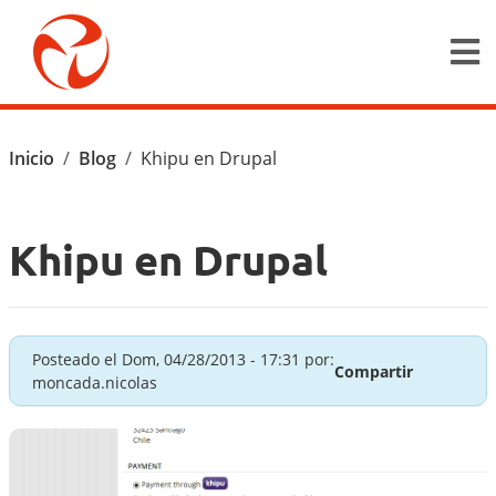
Pasar al contenido principal
Ruta de navegación
Inicio
Blog
Khipu en Drupal
Khipu en Drupal
Posteado el
Dom, 04/28/2013 - 17:31
por:
Compartir
moncada.nicolas