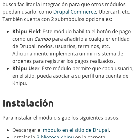
busca facilitar la integración para que otros módulos
puedan usarlo, como
Drupal Commerce
, Ubercart, etc.
También cuenta con 2 submódulos opcionales:
Khipu Field
: Este módulo habilita el botón de pago
como un
Campo
para añadirlo a cualquier entidad
de Drupal: nodos, usuarios, terminos, etc.
Adicionalmente implementa un mini sistema de
ordenes para registrar los pagos realizados.
Khipu User
: Este módulo permite que cada usuario,
en el sitio, pueda asociar a su perfil una cuenta de
Khipu.
Instalación
Para instalar el módulo sigue los siguientes pasos:
Descargar el
módulo en el sitio de Drupal
.
Instalar la
Biblioteca Khipu
en la carpeta