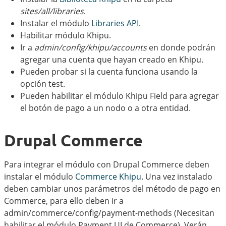
sites/all/libraries
.
Instalar el módulo
Libraries API
.
Habilitar módulo Khipu.
Ir a
admin/config/khipu/accounts
en donde podrán
agregar una cuenta que hayan creado en Khipu.
Pueden probar si la cuenta funciona usando la
opción test.
Pueden habilitar el módulo Khipu Field para agregar
el botón de pago a un nodo o a otra entidad.
Drupal Commerce
Para integrar el módulo con Drupal Commerce deben
instalar el módulo
Commerce Khipu
. Una vez instalado
deben cambiar unos parámetros del método de pago en
Commerce, para ello deben ir a
admin/commerce/config/payment-methods (Necesitan
habilitar el módulo Payment UI de Commerce). Verán