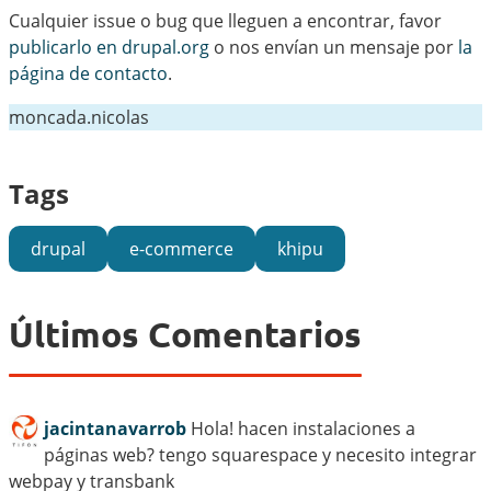
Cualquier issue o bug que lleguen a encontrar, favor
publicarlo en drupal.org
o nos envían un mensaje por
la
página de contacto
.
moncada.nicolas
Tags
drupal
e-commerce
khipu
Últimos Comentarios
jacintanavarrob
Hola! hacen instalaciones a
páginas web? tengo squarespace y necesito integrar
webpay y transbank