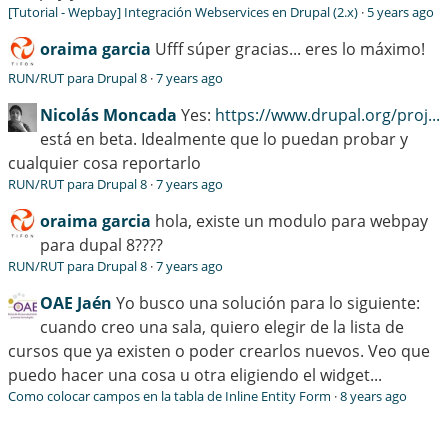
[Tutorial - Wepbay] Integración Webservices en Drupal (2.x)
·
5 years ago
oraima garcia
Ufff súper gracias... eres lo máximo!
RUN/RUT para Drupal 8
·
7 years ago
Nicolás Moncada
Yes:
https://www.drupal.org/proj...
está en beta. Idealmente que lo puedan probar y
cualquier cosa reportarlo
RUN/RUT para Drupal 8
·
7 years ago
oraima garcia
hola, existe un modulo para webpay
para dupal 8????
RUN/RUT para Drupal 8
·
7 years ago
OAE Jaén
Yo busco una solución para lo siguiente:
cuando creo una sala, quiero elegir de la lista de
cursos que ya existen o poder crearlos nuevos. Veo que
puedo hacer una cosa u otra eligiendo el widget...
Como colocar campos en la tabla de Inline Entity Form
·
8 years ago