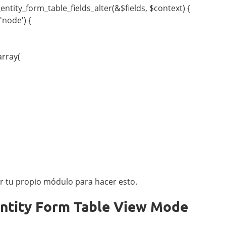
ntity_form_table_fields_alter(&$fields, $context) {
 'node') {
array(
r tu propio módulo para hacer esto.
 Entity Form Table View Mode