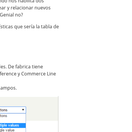
ndo nos habilita dos
ar y relacionar nuevos
¿Genial no?
ticas que sería la tabla de
es. De fabrica tiene
eference y Commerce Line
 campos.