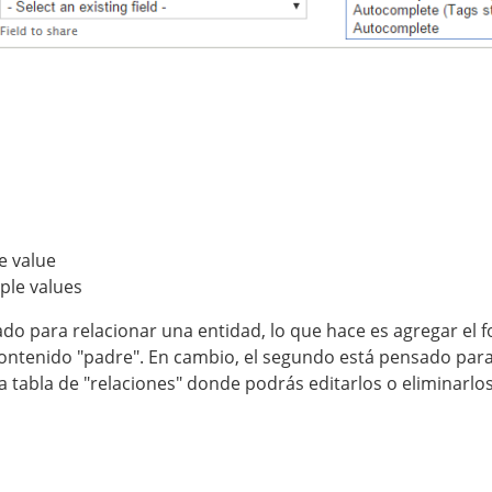
le value
iple values
do para relacionar una entidad, lo que hace es agregar el f
contenido "padre". En cambio, el segundo está pensado para
a tabla de "relaciones" donde podrás editarlos o eliminarlo