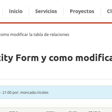
ion
Inicio
Servicios
Proyectos
C
 como modificar la tabla de relaciones
ntity Form y como modifica
 - 21:00
por: moncada.nicolas