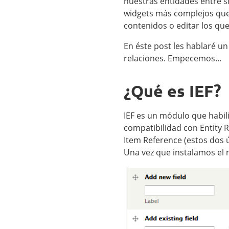
nuestras entidades entre s
widgets más complejos que 
contenidos o editar los que
En éste post les hablaré un
relaciones. Empecemos...
¿Qué es IEF?
IEF es un módulo que habili
compatibilidad con Entity
Item Reference (estos dos
Una vez que instalamos el 