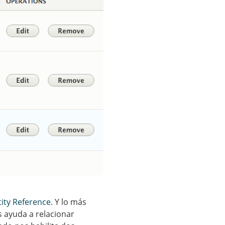
tity Reference
. Y lo más
s ayuda a relacionar