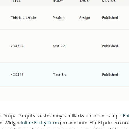
 Drupal 7+ quizás estés muy familiarizado con el campo
En
el Widget
Inline Entity Form
(en adelante IEF). El primero no