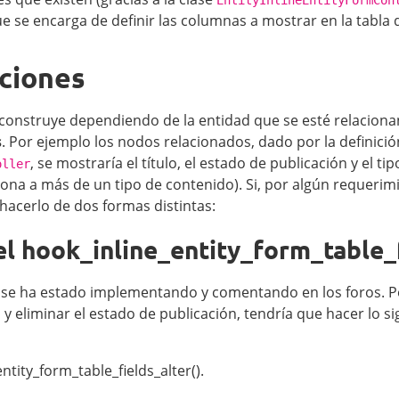
e se encarga de definir las columnas a mostrar en la tabla 
aciones
e construye dependiendo de la entidad que se esté relaciona
s
. Por ejemplo los nodos relacionados, dado por la definici
, se mostraría el título, el estado de publicación y el t
oller
ona a más de un tipo de contenido). Si, por algún requerimi
acerlo de dos formas distintas:
l hook_inline_entity_form_table_f
se ha estado implementando y comentando en los foros. Po
 y eliminar el estado de publicación, tendría que hacer lo si
tity_form_table_fields_alter().