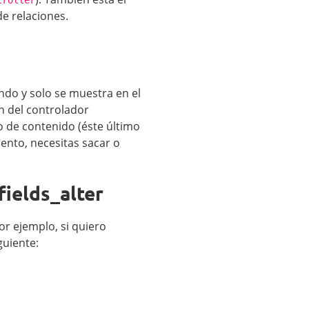
de relaciones.
ndo y solo se muestra en el
ón del controlador
ipo de contenido (éste último
ento, necesitas sacar o
ields_alter
r ejemplo, si quiero
guiente: