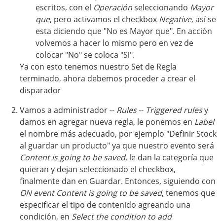
escritos, con el
Operación
seleccionando
Mayor
que
, pero activamos el checkbox
Negative
, así se
esta diciendo que "No es Mayor que". En acción
volvemos a hacer lo mismo pero en vez de
colocar "No" se coloca "Si".
Ya con esto tenemos nuestro Set de Regla
terminado, ahora debemos proceder a crear el
disparador
Vamos a administrador --
Rules
--
Triggered rules
y
damos en agregar nueva regla, le ponemos en
Label
el nombre más adecuado, por ejemplo "Definir Stock
al guardar un producto" ya que nuestro evento será
Content is going to be saved
, le dan la categoría que
quieran y dejan seleccionado el checkbox,
finalmente dan en Guardar. Entonces, siguiendo con
ON event Content is going to be saved
, tenemos que
especificar el tipo de contenido agreando una
condición, en
Select the condition to add