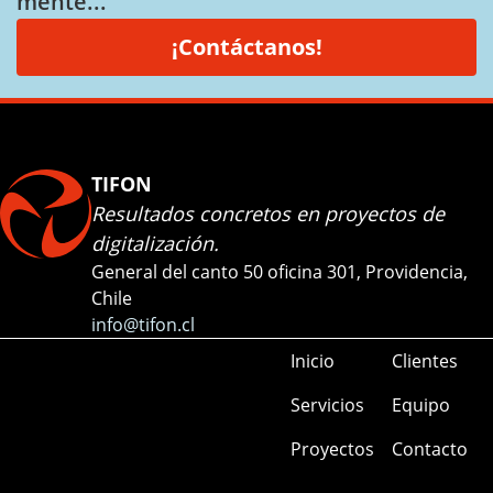
mente...
¡Contáctanos!
TIFON
Resultados concretos en proyectos de
digitalización.
General del canto 50 oficina 301, Providencia,
Chile
info@tifon.cl
Inicio
Clientes
Servicios
Equipo
Proyectos
Contacto