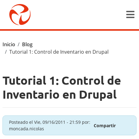
Pasar al contenido principal
Ruta de navegación
Inicio
Blog
Tutorial 1: Control de Inventario en Drupal
Tutorial 1: Control de
Inventario en Drupal
Posteado el
Vie, 09/16/2011 - 21:59
por:
Compartir
moncada.nicolas