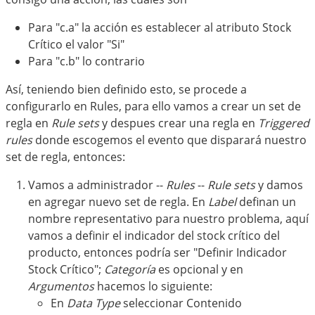
Para "c.a" la acción es establecer al atributo Stock
Crítico el valor "Si"
Para "c.b" lo contrario
Así, teniendo bien definido esto, se procede a
configurarlo en Rules, para ello vamos a crear un set de
regla en
Rule sets
y despues crear una regla en
Triggered
rules
donde escogemos el evento que disparará nuestro
set de regla, entonces:
Vamos a administrador --
Rules
--
Rule sets
y damos
en agregar nuevo set de regla. En
Label
definan un
nombre representativo para nuestro problema, aquí
vamos a definir el indicador del stock crítico del
producto, entonces podría ser "Definir Indicador
Stock Crítico";
Categoría
es opcional y en
Argumentos
hacemos lo siguiente:
En
Data Type
seleccionar Contenido