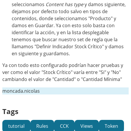
seleccionamos
Content has type
y damos siguiente,
dejamos por defecto todo salvo en tipos de
contenidos, donde seleccionamos "Producto" y
damos en Guardar. Ya con esto solo basta con
identificar la acción, y en la lista desplegable
tenemos que buscar nuestro set de regla que la
llamamos "Definir Indicador Stock Crítico" y damos
en siguiente y guardamos.
Ya con todo esto configurado podrían hacer pruebas y
ver como el valor "Stock Crítico" varía entre "Si" y "No"
cambiando el valor de "Cantidad" o "Cantidad Mínima"
moncada.nicolas
Tags
tutorial
Rules
CCK
Views
Token