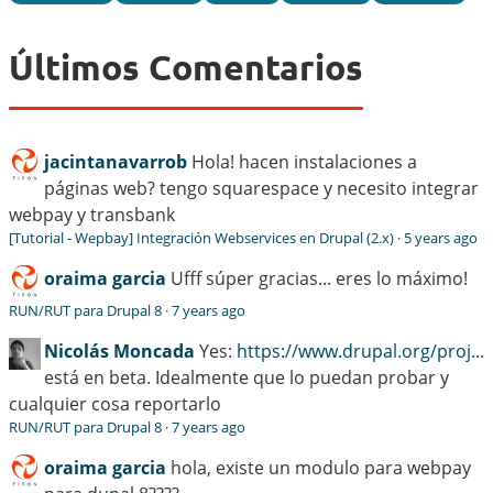
Últimos Comentarios
jacintanavarrob
Hola! hacen instalaciones a
páginas web? tengo squarespace y necesito integrar
webpay y transbank
[Tutorial - Wepbay] Integración Webservices en Drupal (2.x)
·
5 years ago
oraima garcia
Ufff súper gracias... eres lo máximo!
RUN/RUT para Drupal 8
·
7 years ago
Nicolás Moncada
Yes:
https://www.drupal.org/proj...
está en beta. Idealmente que lo puedan probar y
cualquier cosa reportarlo
RUN/RUT para Drupal 8
·
7 years ago
oraima garcia
hola, existe un modulo para webpay