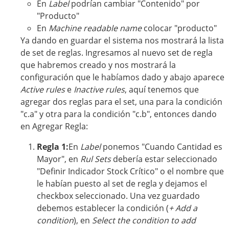
En
Label
podrían cambiar "Contenido" por
"Producto"
En
Machine readable name
colocar "producto"
Ya dando en guardar el sistema nos mostrará la lista
de set de reglas. Ingresamos al nuevo set de regla
que habremos creado y nos mostrará la
configuración que le habíamos dado y abajo aparece
Active rules
e
Inactive rules
, aquí tenemos que
agregar dos reglas para el set, una para la condición
"c.a" y otra para la condición "c.b", entonces dando
en Agregar Regla:
Regla 1:
En
Label
ponemos "Cuando Cantidad es
Mayor", en
Rul Sets
debería estar seleccionado
"Definir Indicador Stock Crítico" o el nombre que
le habían puesto al set de regla y dejamos el
checkbox seleccionado. Una vez guardado
debemos establecer la condición (
+ Add a
condition
), en
Select the condition to add