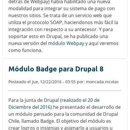
detrás de Webpay) había habilitado una nueva
modalidad para integrar su sistema de pago con
nuestros sitios. Se trata de un servicio web que
utiliza el protocolo SOAP, haciendonos más fácil la
integración con respecto a su antecesor. Y para
soportar esto en Drupal, se ha publicado una
nueva versión del
módulo Webpay
y aquí veremos
como funciona.
Módulo Badge para Drupal 8
Posteado el
Jue, 12/22/2016 - 03:55
por: moncada.nicolas
Para la junta de
Drupal (realizado el 20 de
Diciembre del 2016)
he presentado el desarrollo de
un módulo pensado para la comunidad de Drupal
Chile, llamado Badge. El objetivo del módulo es
crear logros o insignias y asignarlo a usuarios u