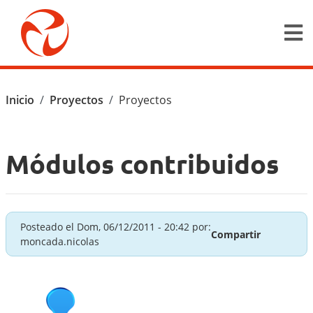
Pasar al contenido principal
Ruta de navegación
Inicio
Proyectos
Proyectos
Módulos contribuidos
Posteado el
Dom, 06/12/2011 - 20:42
por:
Compartir
moncada.nicolas