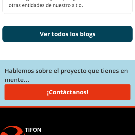
otras entidades de nuestro sitio.
Ver todos los blogs
Hablemos sobre el proyecto que tienes en
mente...
¡Contáctanos!
TIFON