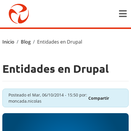
Pasar al contenido principal
Ruta de navegación
Inicio
Blog
Entidades en Drupal
Entidades en Drupal
Posteado el
Mar, 06/10/2014 - 15:50
por:
Compartir
moncada.nicolas