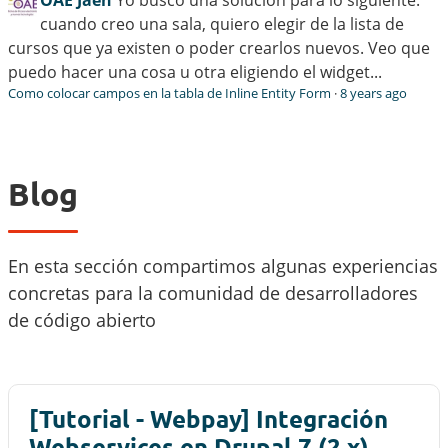
OAE Jaén
Yo busco una solución para lo siguiente:
cuando creo una sala, quiero elegir de la lista de
cursos que ya existen o poder crearlos nuevos. Veo que
puedo hacer una cosa u otra eligiendo el widget...
Como colocar campos en la tabla de Inline Entity Form
·
8 years ago
Blog
En esta sección compartimos algunas experiencias
concretas para la comunidad de desarrolladores
de código abierto
[Tutorial - Webpay] Integración
Webservices en Drupal 7 (2.x)