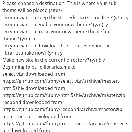
Please choose a destination. This is where your sub-
theme will be placed [sites/
Do you want to keep the starterkit's readme files? (y/n): y
Do you want to enable your new theme? (y/n): y
Do you want to make your new theme the default
theme? (y/n): n
Do you want to download the libraries defined in
libraries.make now? (y/n): y
Make new site in the current directory? (y/n): y
Beginning to build libraries.make.
selectivizr downloaded from
https://github.com/fubhy/selectivizr/archive/master.
html5shiv downloaded from
https://github.com/fubhy/html5shiv/archive/master.zip.
respond downloaded from
https://github.com/fubhy/respond/archive/master.zip.
matchmedia downloaded from
https://github.com/fubhy/matchmedia/archive/master.zi
pie downloaded from