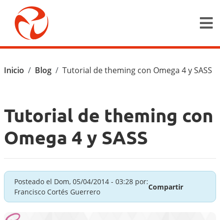
Pasar al contenido principal
Ruta de navegación
Inicio
Blog
Tutorial de theming con Omega 4 y SASS
Tutorial de theming con
Omega 4 y SASS
Posteado el
Dom, 05/04/2014 - 03:28
por:
Compartir
Francisco Cortés Guerrero