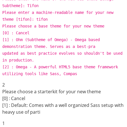
Subtheme]: Tifon
Please enter a machine-readable name for your new
theme [tifon]: tifon
Please choose a base theme for your new theme
[0] : Cancel
[1] : Ohm (Subtheme of Omega) - Omega based
demonstration theme. Serves as a best-pra
updated as best practice evolves so shouldn't be used
in production.
[2] : Omega - A powerful HTML5 base theme framework
utilizing tools like Sass, Compas
2
Please choose a starterkit for your new theme
[0] : Cancel
[1] : Default: Comes with a well organized Sass setup with
heavy use of parti
1