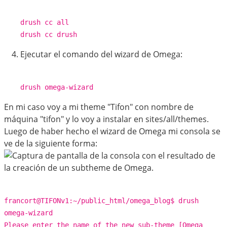
drush cc all
drush cc drush
Ejecutar el comando del wizard de Omega:
drush omega-wizard
En mi caso voy a mi theme "Tifon" con nombre de
máquina "tifon" y lo voy a instalar en sites/all/themes.
Luego de haber hecho el wizard de Omega mi consola se
ve de la siguiente forma:
francort@TIFONv1:~/public_html/omega_blog$ drush
omega-wizard
Please enter the name of the new sub-theme [Omega