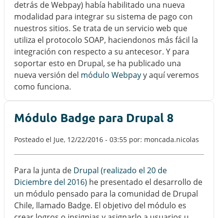
detrás de Webpay) había habilitado una nueva
modalidad para integrar su sistema de pago con
nuestros sitios. Se trata de un servicio web que
utiliza el protocolo SOAP, haciendonos más fácil la
integración con respecto a su antecesor. Y para
soportar esto en Drupal, se ha publicado una
nueva versión del
módulo Webpay
y aquí veremos
como funciona.
Módulo Badge para Drupal 8
Posteado el
Jue, 12/22/2016 - 03:55
por: moncada.nicolas
Para la junta de
Drupal (realizado el 20 de
Diciembre del 2016)
he presentado el desarrollo de
un módulo pensado para la comunidad de Drupal
Chile, llamado Badge. El objetivo del módulo es
crear logros o insignias y asignarlo a usuarios u