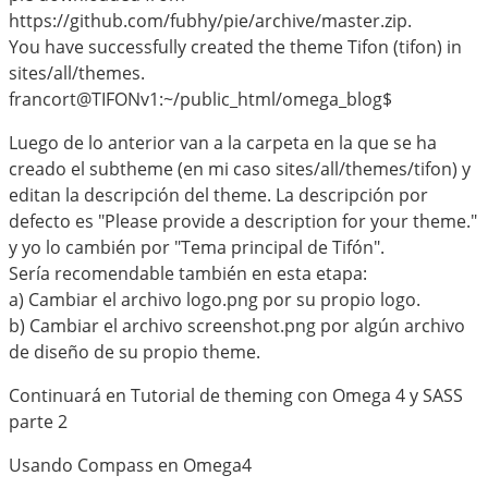
https://github.com/fubhy/pie/archive/master.zip.
You have successfully created the theme Tifon (tifon) in
sites/all/themes.
francort@TIFONv1:~/public_html/omega_blog$
Luego de lo anterior van a la carpeta en la que se ha
creado el subtheme (en mi caso sites/all/themes/tifon) y
editan la descripción del theme. La descripción por
defecto es "Please provide a description for your theme."
y yo lo cambién por "Tema principal de Tifón".
Sería recomendable también en esta etapa:
a) Cambiar el archivo logo.png por su propio logo.
b) Cambiar el archivo screenshot.png por algún archivo
de diseño de su propio theme.
Continuará en Tutorial de theming con Omega 4 y SASS
parte 2
Usando Compass en Omega4