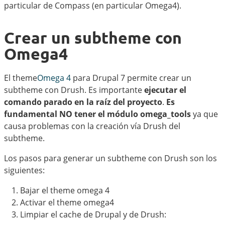
particular de Compass (en particular Omega4).
Crear un subtheme con
Omega4
El theme
Omega 4
para Drupal 7 permite crear un
subtheme con Drush. Es importante
ejecutar el
comando parado en la raíz del proyecto
.
Es
fundamental NO tener el módulo omega_tools
ya que
causa problemas con la creación vía Drush del
subtheme.
Los pasos para generar un subtheme con Drush son los
siguientes:
Bajar el theme omega 4
Activar el theme omega4
Limpiar el cache de Drupal y de Drush: