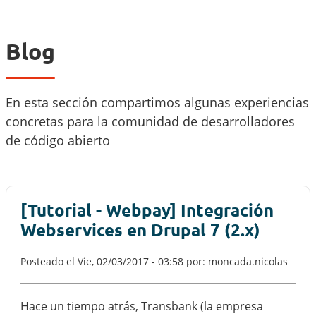
Blog
En esta sección compartimos algunas experiencias
concretas para la comunidad de desarrolladores
de código abierto
[Tutorial - Webpay] Integración
Webservices en Drupal 7 (2.x)
Posteado el
Vie, 02/03/2017 - 03:58
por: moncada.nicolas
Hace un tiempo atrás, Transbank (la empresa